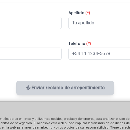
Apellido
(*)
Teléfono
(*)
📤 Enviar reclamo de arrepentimiento
ficadores en línea, y utilizamos cookies, propias y de terceros, para analizar el uso de
hábitos de navegación. El acceso a esta web puede implicar la transmisión de dichos dat
en la web, para fines de marketing y otros propios de su responsabilidad. Tiene derecho