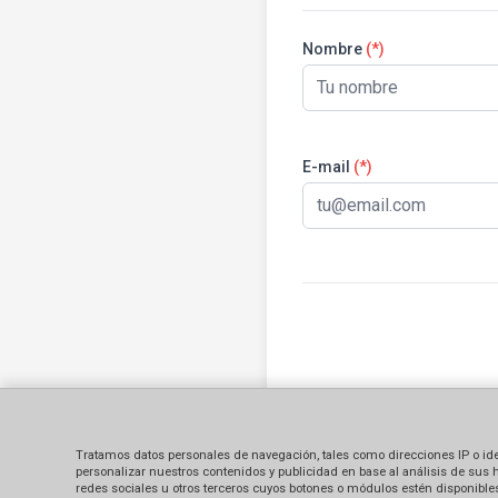
Nombre
(*)
E-mail
(*)
Tratamos datos personales de navegación, tales como direcciones IP o identi
personalizar nuestros contenidos y publicidad en base al análisis de sus 
redes sociales u otros terceros cuyos botones o módulos estén disponibles 