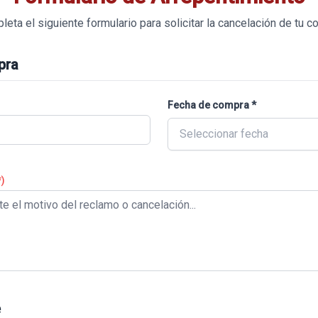
eta el siguiente formulario para solicitar la cancelación de tu 
pra
Fecha de compra *
Seleccionar fecha
*)
e