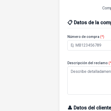
Compl
📋 Datos de la com
Número de compra
(*)
Descripción del reclamo
(
👤 Datos del client